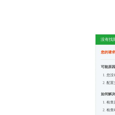
没有找
您的请求
可能原
您没
配置
如何解
检查
检查