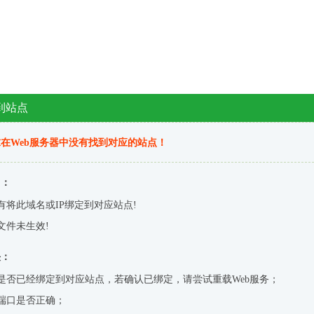
到站点
在Web服务器中没有找到对应的站点！
因：
有将此域名或IP绑定到对应站点!
文件未生效!
决：
是否已经绑定到对应站点，若确认已绑定，请尝试重载Web服务；
端口是否正确；